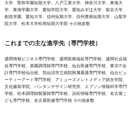
大学、聖和学園短期大学、八戸工業大学、神奈川大学、東海大
学、東海学園大学、愛知学院大学、愛知みずほ大学、龍谷大学、
創造学園、愛知大学、信州短期大学、信州豊南短期大学、山梨学
院大学、松本大学松商短期大学部 その他多数
これまでの主な進学先（専門学校）
盛岡情報ビジネス専門学校、盛岡医療福祉専門学校、盛岡社会福
祉専門学校、菜園調理師専門学校、仙台医健専門学校、東京IT会
計専門学校仙台校、気仙沼市立病院附属看護専門学校、仙台ビュ
ーティーアート専門学校、アミューズメントメディア総合学院、
文化服装学院、バンタンデザイン研究所、エプソン情報科学専門
学校、松本調理師製菓師専門学校、浜松情報専門学校、名古屋こ
ども専門学校、名古屋医健専門学校 その他多数